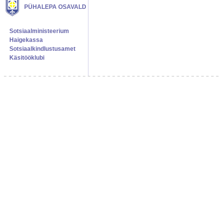
PÜHALEPA OSAVALD
Sotsiaalministeerium
Haigekassa
Sotsiaalkindlustusamet
Käsitööklubi